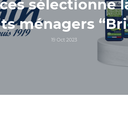
ices sélectionne 
ts ménagers “Bri
19 Oct 2023