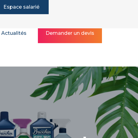
Espace salarié
Actualités
Demander un devis