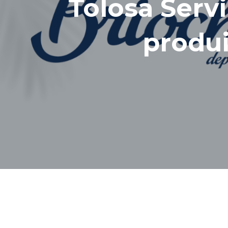
Tolosa Serv
produi