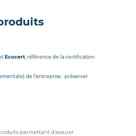
produits
el
Ecocert
, référence de la certification
nementale) de l'entreprise : préserver
roduits permettant d'assurer