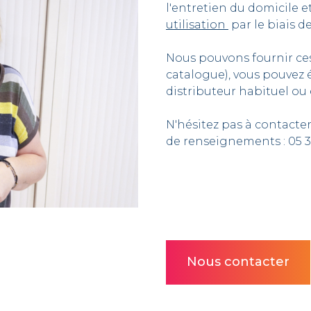
l'entretien du domicile e
utilisation
par le biais d
Nous pouvons fournir ces
catalogue), vous pouvez 
distributeur habituel ou 
N'hésitez pas à contacter
de renseignements : 05 32
Nous contacter