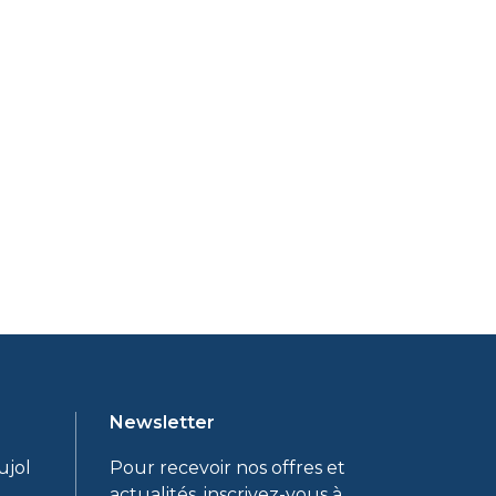
Newsletter
ujol
Pour recevoir nos offres et
actualités, inscrivez-vous à