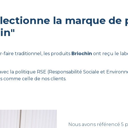
électionne la marque de 
in"
r-faire traditionnel, les produits
Briochin
ont reçu le lab
n avec la politique RSE (Responsabilité Sociale et Environ
és comme celle de nos clients.
Nous avons référencé 5 p