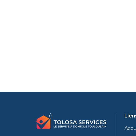
Lien
Accu