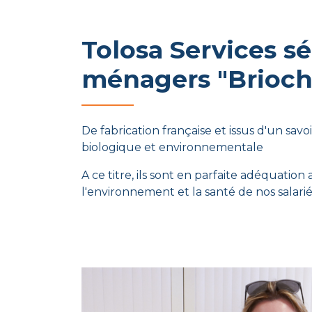
Tolosa Services s
ménagers "Brioch
De fabrication française et issus d'un savoi
biologique et environnementale
A ce titre, ils sont en parfaite adéquatio
l'environnement et la santé de nos salari