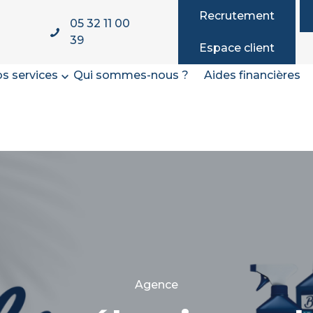
Recrutement
05 32 11 00
39
Espace client
s services
Qui sommes-nous ?
Aides financières
Agence