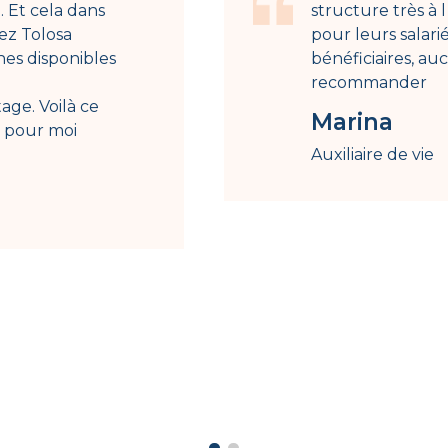
. Et cela dans
structure très à
hez Tolosa
pour leurs salari
nnes disponibles
bénéficiaires, au
recommander
age. Voilà ce
Marina
s pour moi
Auxiliaire de vie