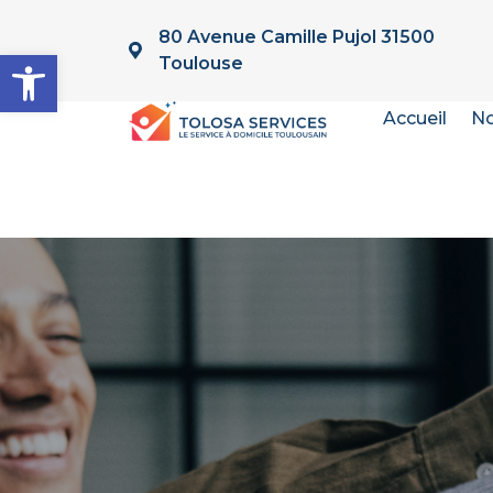
80 Avenue Camille Pujol 31500
Ouvrir la barre d’outils
Toulouse
Accueil
No