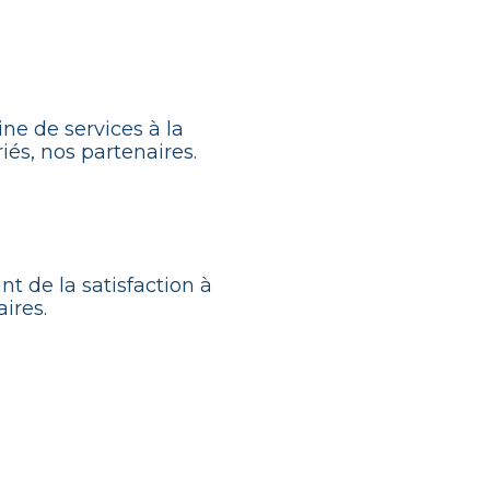
ine de services à la
iés, nos partenaires.
t de la satisfaction à
ires.