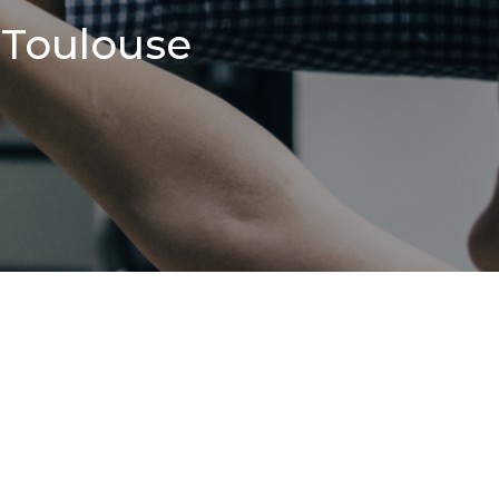
à Toulouse