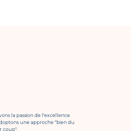
ons la passion de l'excellence.
doptons une approche "bien du
r coup".