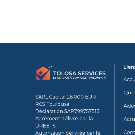
Lien
Accu
Qui 
SARL Capital 26 000 EUR
RCS Toulouse
Aide
Déclaration SAP799757513
Agrément délivré par la
Actu
DREETS
Cont
Autorisation délivrée par le