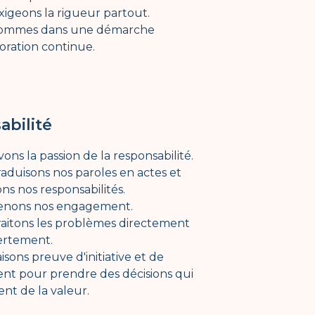
igeons la rigueur partout.
ommes dans une démarche
oration continue.
abilité
ons la passion de la responsabilité.
aduisons nos paroles en actes et
s nos responsabilités.
enons nos engagement.
raitons les problèmes directement
ertement.
isons preuve d'initiative et de
nt pour prendre des décisions qui
nt de la valeur.