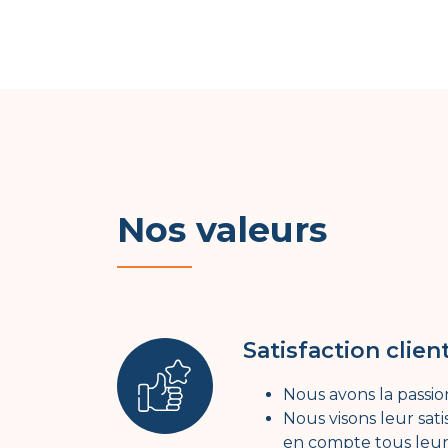
Nos valeurs
Satisfaction clien
Nous avons la passio
Nous visons leur sat
en compte tous leurs