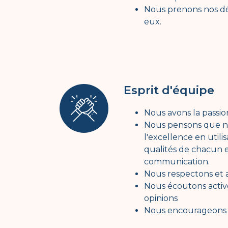
Nous prenons nos dé
eux.
Esprit d'équipe
Nous avons la passion
Nous pensons que n
l'excellence en utili
qualités de chacun e
communication.
Nous respectons et a
Nous écoutons activ
opinions
Nous encourageons l'