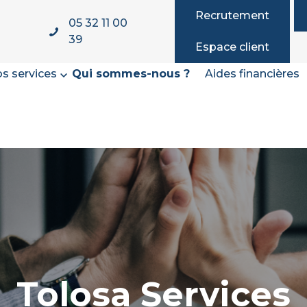
Recrutement
05 32 11 00
39
Espace client
s services
Qui sommes-nous ?
Aides financières
Tolosa Services