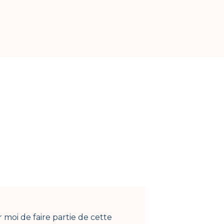
moi de faire partie de cette
Depu