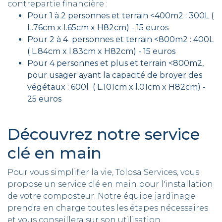
contrepartie financière :
Pour 1 à 2 personnes et terrain <400m2 : 300L (
L.76cm x l.65cm x H82cm) - 15 euros
Pour 2 à 4 personnes et terrain <800m2 : 400L
( L.84cm x l.83cm x H82cm) - 15 euros
Pour 4 personnes et plus et terrain <800m2,
pour usager ayant la capacité de broyer des
végétaux : 600l ( L.101cm x l.01cm x H82cm) -
25 euros
Découvrez notre service
clé en main
Pour vous simplifier la vie, Tolosa Services, vous
propose un service clé en main pour l'installation
de votre composteur. Notre équipe jardinage
prendra en charge toutes les étapes nécessaires
et vous conseillera sur son utilisation.