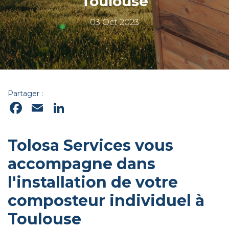
Toulouse
03 Oct 2023
Partager :
Facebook
Email
LinkedIn
Tolosa Services vous
accompagne dans
l'installation de votre
composteur individuel à
Toulouse