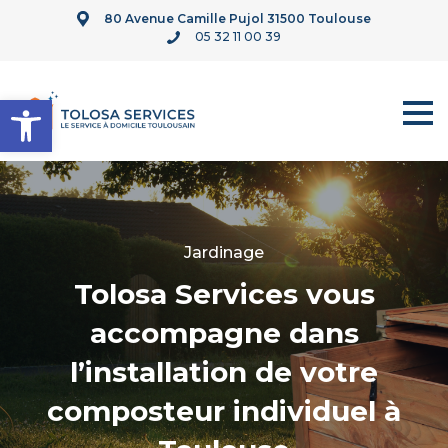
80 Avenue Camille Pujol 31500 Toulouse
05 32 11 00 39
Ouvrir la barre d’outils
Jardinage
Tolosa Services vous
accompagne dans
l’installation de votre
composteur individuel à