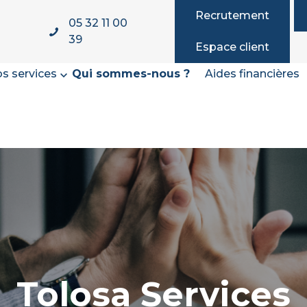
Recrutement
05 32 11 00
39
Espace client
s services
Qui sommes-nous ?
Aides financières
Tolosa Services