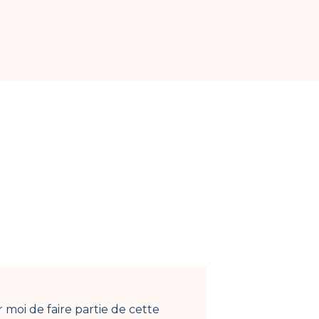
moi de faire partie de cette
Depu