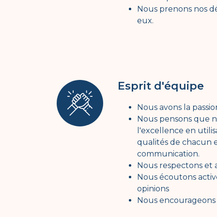
Nous prenons nos dé
eux.
Esprit d'équipe
Nous avons la passion
Nous pensons que n
l'excellence en utili
qualités de chacun e
communication.
Nous respectons et a
Nous écoutons activ
opinions
Nous encourageons l'