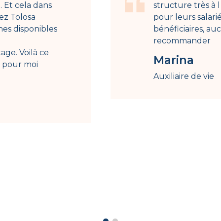
. Et cela dans
structure très à
hez Tolosa
pour leurs salari
nnes disponibles
bénéficiaires, au
recommander
age. Voilà ce
Marina
s pour moi
Auxiliaire de vie