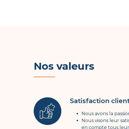
Nos valeurs
Satisfaction clien
Nous avons la passio
Nous visons leur sat
en compte tous leurs