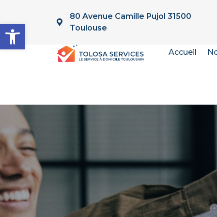
80 Avenue Camille Pujol 31500
Ouvrir la barre d’outils
Toulouse
Accueil
No