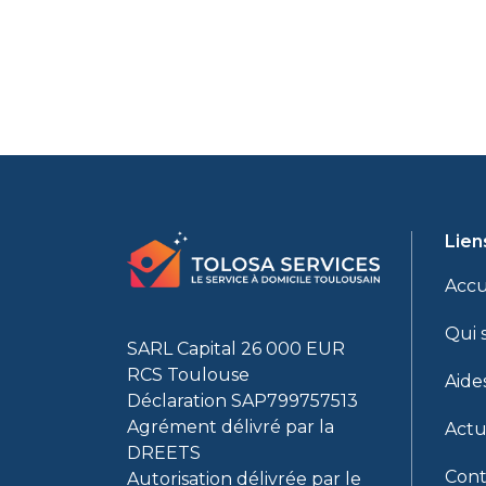
Lien
Accu
Qui 
SARL Capital 26 000 EUR
RCS Toulouse
Aide
Déclaration SAP799757513
Agrément délivré par la
Actu
DREETS
Cont
Autorisation délivrée par le