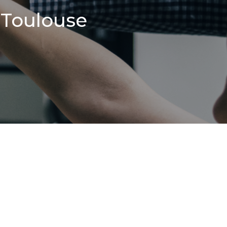
à Toulouse