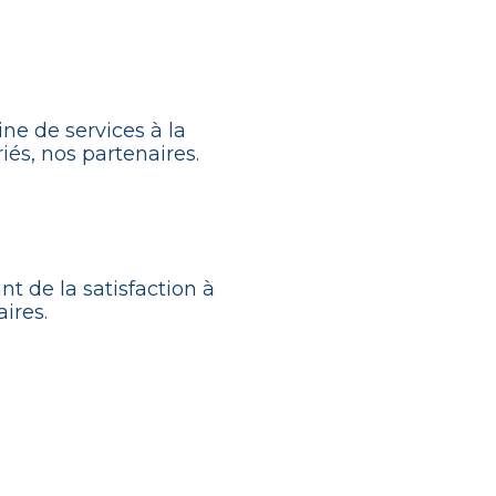
ine de services à la
iés, nos partenaires.
t de la satisfaction à
ires.