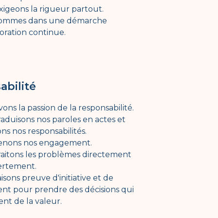
igeons la rigueur partout.
ommes dans une démarche
oration continue.
abilité
ons la passion de la responsabilité.
aduisons nos paroles en actes et
s nos responsabilités.
enons nos engagement.
raitons les problèmes directement
ertement.
isons preuve d'initiative et de
nt pour prendre des décisions qui
nt de la valeur.