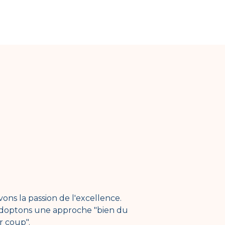
ons la passion de l'excellence.
doptons une approche "bien du
r coup".