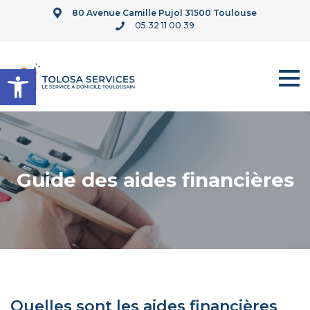
80 Avenue Camille Pujol 31500 Toulouse
05 32 11 00 39
Ouvrir la barre d’outils
Guide des aides financières
Quelles sont les aides financières