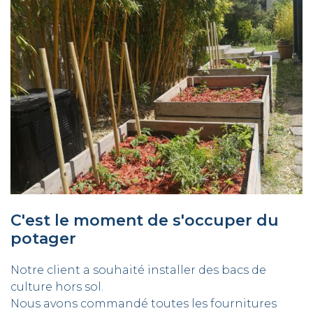
C'est le moment de s'occuper du
potager
Notre client a souhaité installer des bacs de
culture hors sol.
Nous avons commandé toutes les fournitures