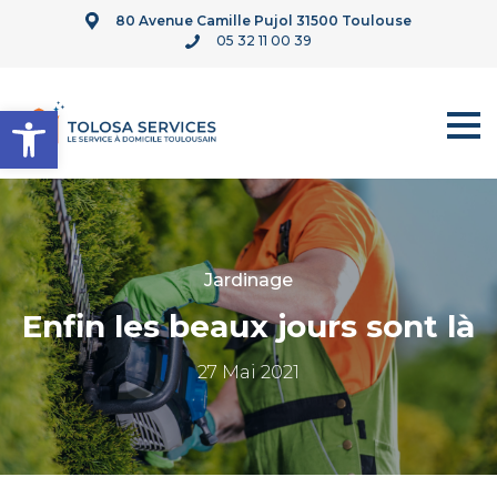
80 Avenue Camille Pujol 31500 Toulouse
05 32 11 00 39
Ouvrir la barre d’outils
Jardinage
Enfin les beaux jours sont là
27 Mai 2021