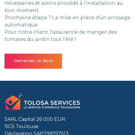
nécessaires et avons procédé à l'installation au
bon moment.
Prochaine étape ? La mise en place d'un arrosage
automatique.
Pour notre client, l'assurance de manger des
tomates du jardin tout l'été !
Demander un devis
SARL Capital 26 000 EUR
RCS Toulouse
Déclaration SAP799757513