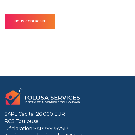
Nous contacter
SARL Capital 26 000 EUR
RCS Toulouse
Déclaration SAP799757513