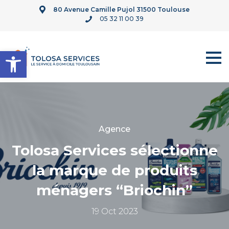
80 Avenue Camille Pujol 31500 Toulouse
05 32 11 00 39
Ouvrir la barre d’outils
Agence
Tolosa Services sélectionne
la marque de produits
ménagers “Briochin”
19 Oct 2023