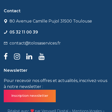
Contact
80 Avenue Camille Pujol 31500 Toulouse
05 32 11 00 39
contact@tolosaservices.fr
Newsletter
Pour recevoir nos offres et actualités, inscrivez-vous
à notre newsletter :
Inscription newsletter
Réalisé avec
par
Verywell Digital
–
Mentions légales
–