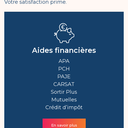
Votre satisfaction prime.
Aides financières
APA
PCH
PAJE
CARSAT
Sortir Plus
Mutuelles
Crédit d’impôt
En savoir plus