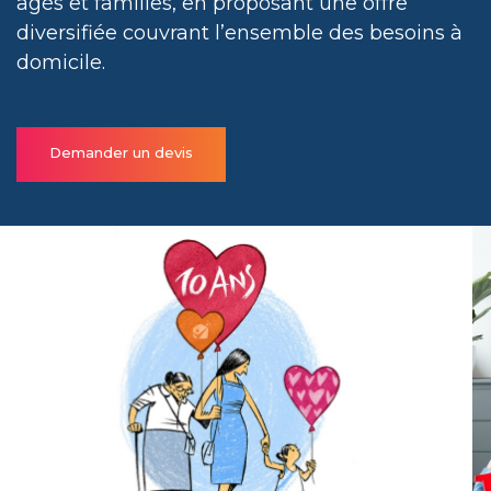
âgés et familles, en proposant une offre
diversifiée couvrant l’ensemble des besoins à
domicile.
Demander un devis