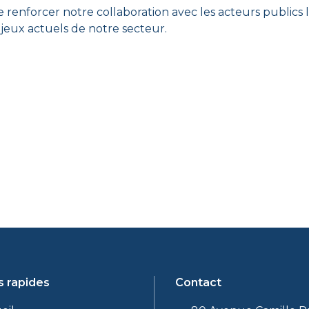
enforcer notre collaboration avec les acteurs publics l
jeux actuels de notre secteur.
s rapides
Contact