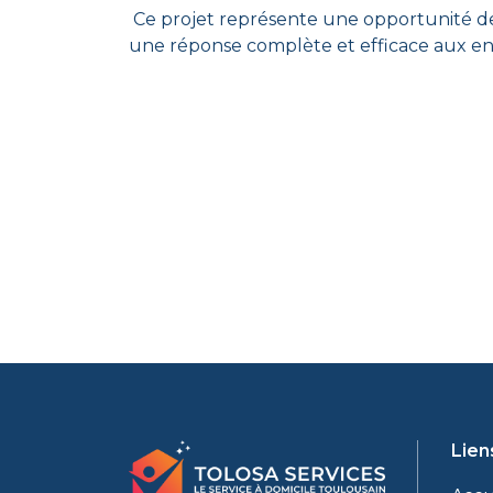
Ce p
rojet
représente une opportunité de r
une réponse complète et efficace aux en
Lien