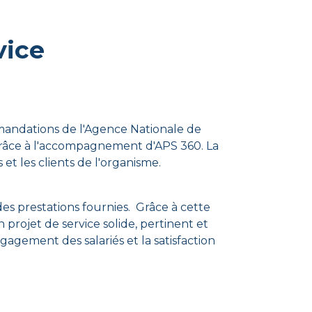
vice
mmandations de l'Agence Nationale de
 grâce à l'accompagnement d'APS 360. La
et les clients de l'organisme.
des prestations fournies.
Grâce à cette
projet de service solide, pertinent et
agement des salariés et la satisfaction