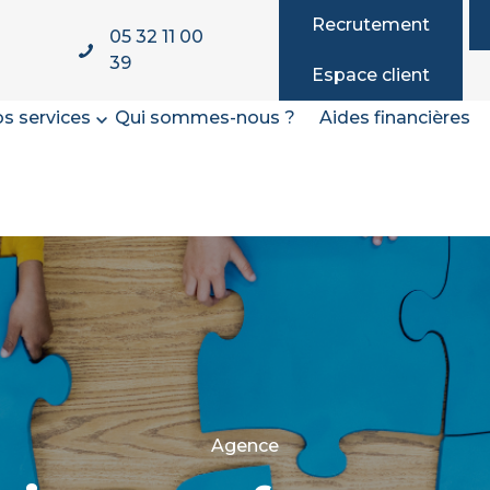
Recrutement
05 32 11 00
39
Espace client
s services
Qui sommes-nous ?
Aides financières
Agence