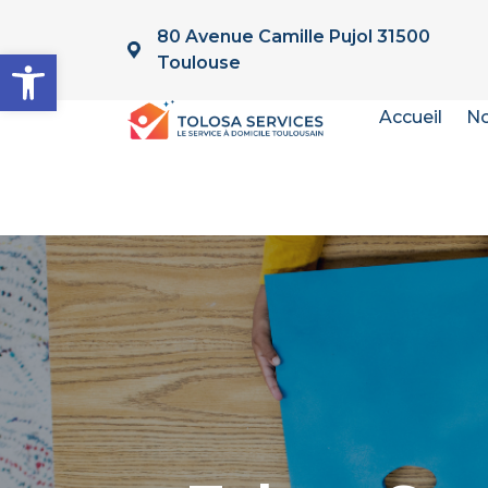
80 Avenue Camille Pujol 31500
Ouvrir la barre d’outils
Toulouse
Accueil
No