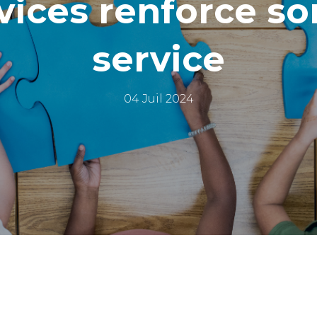
vices renforce so
service
04 Juil 2024