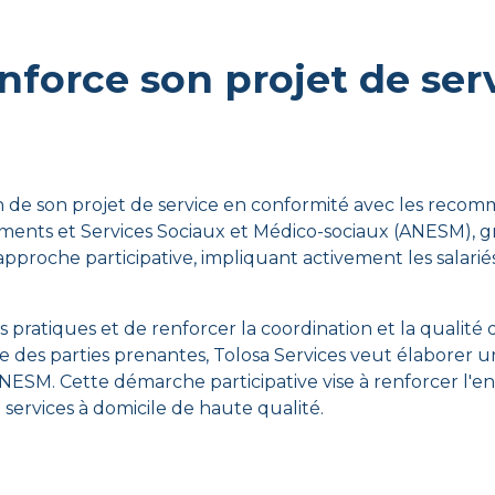
nforce son projet de ser
ion de son projet de service en conformité avec les reco
ssements et Services Sociaux et Médico-sociaux (ANESM),
proche participative, impliquant activement les salariés 
s pratiques et de renforcer la coordination et la qualité 
 des parties prenantes, Tolosa Services veut élaborer un 
ESM. Cette démarche participative vise à renforcer l'eng
 services à domicile de haute qualité.