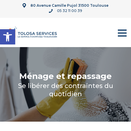
80 Avenue Camille Pujol 31500 Toulouse
05 32 11 00 39
Ouvrir la barre d’outils
Ménage et repassage
Se libérer des contraintes du
quotidien